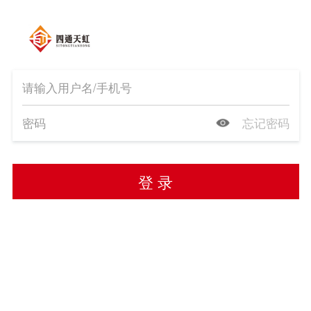
忘记密码
登 录