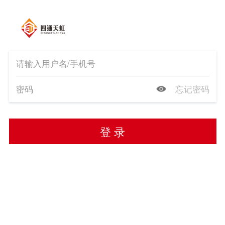
忘记密码
登 录